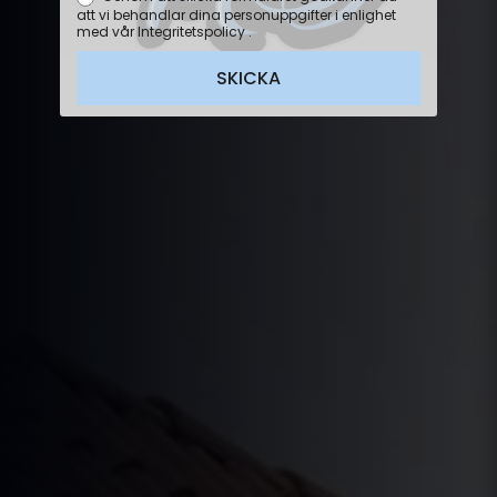
att vi behandlar dina personuppgifter i enlighet
med vår Integritetspolicy .
SKICKA