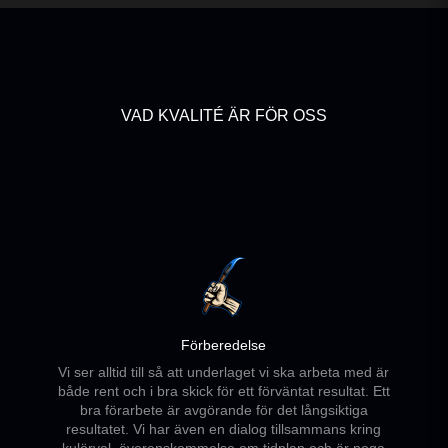
VAD KVALITÉ ÄR FÖR OSS
Förberedelse
Vi ser alltid till så att underlaget vi ska arbeta med är
både rent och i bra skick för ett förväntat resultat. Ett
bra förarbete är avgörande för det långsiktiga
resultatet. Vi har även en dialog tillsammans kring
kulörval, överenskommelse om tidplan och är noga