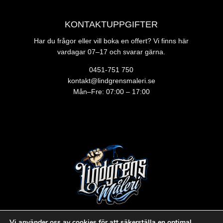
KONTAKTUPPGIFTER
Har du frågor eller vill boka en offert? Vi finns här
vardagar 07–17 och svarar gärna.
0451-751 750
kontakt@lindgrensmaleri.se
Mån–Fre: 07:00 – 17:00
Vi använder oss av cookies för att säkerställa en optimal