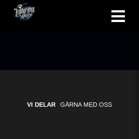

TEST
VI DELAR
GÄRNA MED OSS