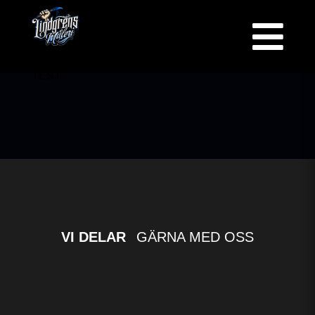

TEST
VI DELAR
GÄRNA MED OSS