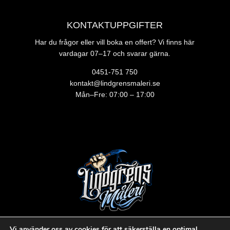
KONTAKTUPPGIFTER
Har du frågor eller vill boka en offert? Vi finns här
vardagar 07–17 och svarar gärna.
0451-751 750
kontakt@lindgrensmaleri.se
Mån–Fre: 07:00 – 17:00
Vi använder oss av cookies för att säkerställa en optimal