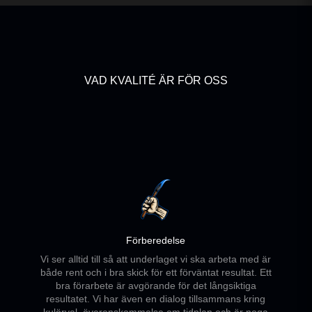
VAD KVALITÉ ÄR FÖR OSS
Förberedelse
Vi ser alltid till så att underlaget vi ska arbeta med är
både rent och i bra skick för ett förväntat resultat. Ett
bra förarbete är avgörande för det långsiktiga
resultatet. Vi har även en dialog tillsammans kring
kulörval, överenskommelse om tidplan och är noga