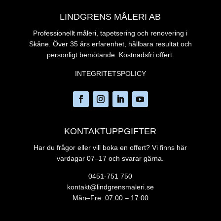
LINDGRENS MÅLERI AB
Professionellt måleri, tapetsering och renovering i
Skåne. Över 35 års erfarenhet, hållbara resultat och
personligt bemötande. Kostnadsfri offert.
INTEGRITETSPOLICY
KONTAKTUPPGIFTER
Har du frågor eller vill boka en offert? Vi finns här
vardagar 07–17 och svarar gärna.
0451-751 750
kontakt@lindgrensmaleri.se
Mån–Fre: 07:00 – 17:00