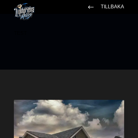
#
TILLBAKA
TEST